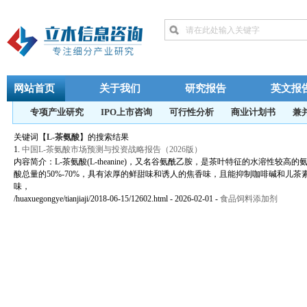
网站首页
关于我们
研究报告
英文报
专项产业研究
IPO上市咨询
可行性分析
商业计划书
兼
关键词【
L-茶氨酸
】的搜索结果
1.
中国L-茶氨酸市场预测与投资战略报告（2026版）
内容简介：L-茶氨酸(L-theanine)，又名谷氨酰乙胺，是茶叶特征的水溶性较高
酸总量的50%-70%，具有浓厚的鲜甜味和诱人的焦香味，且能抑制咖啡碱和儿茶
味，
/huaxuegongye/tianjiaji/2018-06-15/12602.html - 2026-02-01
-
食品饲料添加剂