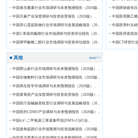
中国泰乐菌素行业市场调研与未来预测报告（2026版...
中国静脉曲张压力
中国天麻产业深度调研与投资前景报告（2026版）...
中国医用聚乙烯醇
中国穿心莲提取物行业市场调研与发展战略报告（20...
中国医用针头销毁
中国5-苯基四氮唑行业市场调研与投资评估报告（20...
中国医用直线加速
中国苯甲酸雌二醇行业市场调研与投资评估报告（20...
中国CT球管行业
其他
more>>
中国野山参行业市场调研与未来预测报告（2026版）...
中国生物敷料行业市场调研与未来预测报告（2026版...
中国再生医学市场调研与未来预测报告（2026版）...
中国黄蜀葵产业深度调研与投资前景报告（2026版）...
中国医疗器械融资租赁行业调研与发展战略报告（20...
中国医药CDMO产业调研与未来预测报告（2026版）...
中国4,4’-二甲氧基三苯基氯甲烷(DMTr-Cl)行业...
中国麦角硫因行业市场预测与投资战略报告（2026版...
中国原花青素行业市场调研与未来预测报告（2026版...