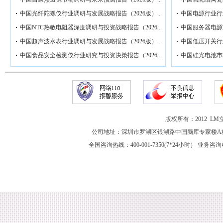
中国光纤陀螺仪行业调研与发展战略报告（2026版）...
中国电源行业行业
中国NTC热敏电阻器深度调研与投资战略报告（2026...
中国服务器电源市
中国超声波水表行业调研与发展战略报告（2026版）...
中国低压开关行业
中国食品安全检测仪行业研究与投资决策报告（2026...
中国硅光电池市场
版权所有：2012 
公司地址：深圳市罗湖区银湖路中国脑库专家楼A栋
全国咨询热线：400-001-7350(7*24小时） 业务咨询电话