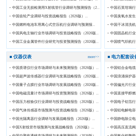
中国工业无损检测用X射线管行业调研与预测报告（2...
中国石英坩埚行业
中国齿轮产业调研与投资战略报告（2026版）...
中国臭氧水发生器
中国燃料电池车用离心式空压机行业调研与预测报...
中国干冰清洗机行
中国风电主轴行业市场调研与投资战略报告（2026版...
中国固晶机行业市
中国工业金属管件行业研究与投资预测报告（2026版...
中国喷气织机行业
仪器仪表
电力配套设
more>>
中国质谱仪行业市场调研与未来预测报告（2026版）...
中国铝合金电缆行
中国超声波传感器行业调研与发展战略报告（2026版...
中国浪涌保护器行
中国量子点膜行业市场调研与发展战略报告（2026版...
中国偏光片行业市
中国电磁流量计市场调研与投资预测报告（2026版）...
中国直接甲醇燃
中国压力校验仪行业调研与投资战略报告（2026版）...
中国电子铝箔行业
中国气体传感器市场预测与投资战略报告（2026版）...
中国铝电解电容器
中国光隔离器行业调研与发展战略报告（2026版）...
中国静电除尘电源
中国X射线管市场预测与发展战略报告（2026版）...
中国高压直流阀
中国自聚焦透镜市场调研与未来预测报告（2026版）...
中国氧化锆陶瓷行