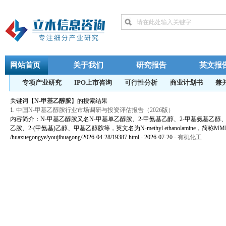
网站首页
关于我们
研究报告
英文报
专项产业研究
IPO上市咨询
可行性分析
商业计划书
兼
关键词【
N-甲基乙醇胺
】的搜索结果
1.
中国N-甲基乙醇胺行业市场调研与投资评估报告（2026版）
内容简介：N-甲基乙醇胺又名N-甲基单乙醇胺、2-甲氨基乙醇、2-甲基氨基乙醇、N
乙胺、2-(甲氨基)乙醇、甲基乙醇胺等，英文名为N-methyl ethanolamine，简称
/huaxuegongye/youjihuagong/2026-04-28/19387.html - 2026-07-20
-
有机化工