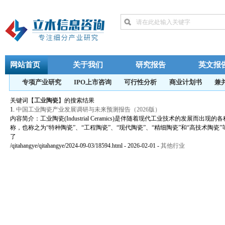
网站首页
关于我们
研究报告
英文报
专项产业研究
IPO上市咨询
可行性分析
商业计划书
兼
关键词【
工业陶瓷
】的搜索结果
1.
中国工业陶瓷产业发展调研与未来预测报告（2026版）
内容简介：工业陶瓷(Industrial Ceramics)是伴随着现代工业技术的发展而出现
称，也称之为“特种陶瓷”、“工程陶瓷”、“现代陶瓷”、“精细陶瓷”和“高技术陶瓷
了
/qitahangye/qitahangye/2024-09-03/18594.html - 2026-02-01
-
其他行业