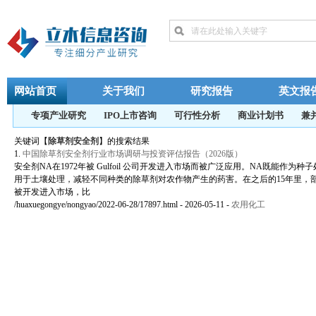
网站首页
关于我们
研究报告
英文报
专项产业研究
IPO上市咨询
可行性分析
商业计划书
兼
关键词【
除草剂安全剂
】的搜索结果
1.
中国除草剂安全剂行业市场调研与投资评估报告（2026版）
安全剂NA在1972年被 Gulfoil 公司开发进入市场而被广泛应用。NA既能作为
用于土壤处理，减轻不同种类的除草剂对农作物产生的药害。在之后的15年里，
被开发进入市场，比
/huaxuegongye/nongyao/2022-06-28/17897.html - 2026-05-11
-
农用化工