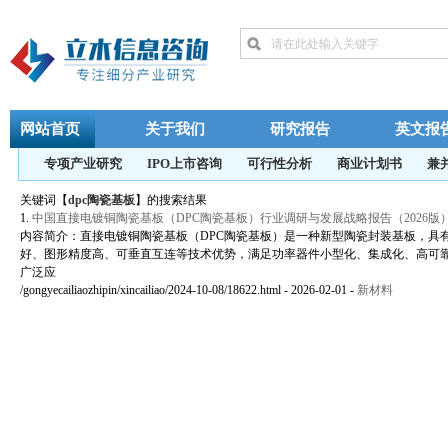
网站首页
关于我们
研究报告
英文报
专项产业研究
IPO上市咨询
可行性分析
商业计划书
兼
关键词【
dpc陶瓷基板
】的搜索结果
1.
中国直接电镀铜陶瓷基板（DPC陶瓷基板）行业调研与发展战略报告（2026版
内容简介：直接电镀铜陶瓷基板（DPC陶瓷基板）是一种新型陶瓷封装基板，具有
好、图形精度高、可垂直互连等技术优势，满足功率器件小型化、集成化、高可
广泛应
/gongyecailiaozhipin/xincailiao/2024-10-08/18622.html - 2026-02-01
-
新材料